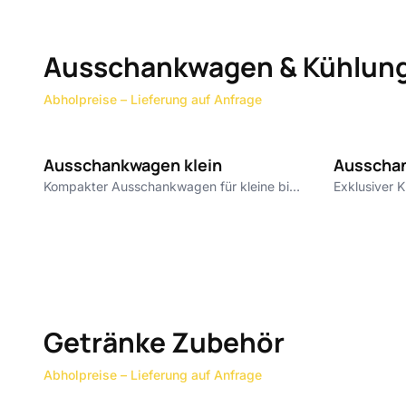
Ausschankwagen & Kühlun
Abholpreise – Lieferung auf Anfrage
150 €
Ausschankwagen klein
Ausscha
Kompakter Ausschankwagen für kleine bis
Exklusiver
mittlere Events.
Getränke Zubehör
Abholpreise – Lieferung auf Anfrage