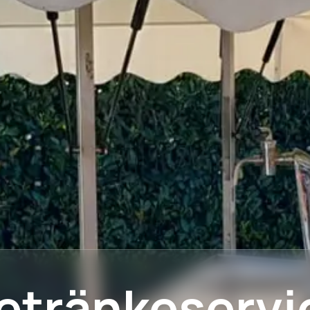
etränkeservi