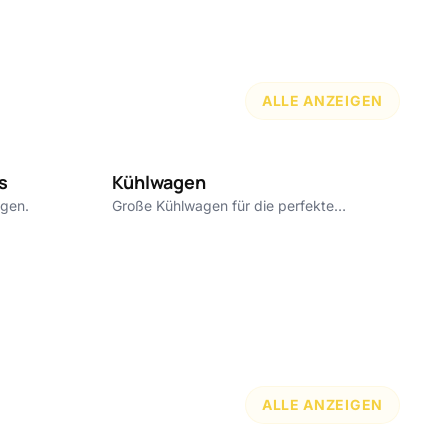
ALLE ANZEIGEN
250 €
85 €
s
Kühlwagen
agen.
Große Kühlwagen für die perfekte
Getränketemperatur.
ALLE ANZEIGEN