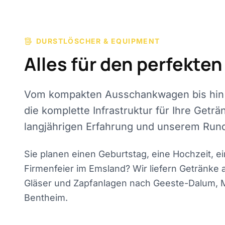
DURSTLÖSCHER & EQUIPMENT
Alles für den perfekte
Vom kompakten Ausschankwagen bis hin zu
die komplette Infrastruktur für Ihre Getr
langjährigen Erfahrung und unserem Run
Sie planen einen Geburtstag, eine Hochzeit, 
Firmenfeier im Emsland? Wir liefern Getränk
Gläser und Zapfanlagen nach Geeste-Dalum, M
Bentheim.