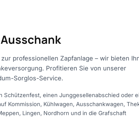
n Ausschank
r professionellen Zapfanlage – wir bieten Ih
änkeversorgung. Profitieren Sie von unserer
dum-Sorglos-Service.
ein Schützenfest, einen Junggesellenabschied oder e
e auf Kommission, Kühlwagen, Ausschankwagen, The
eppen, Lingen, Nordhorn und in die Grafschaft