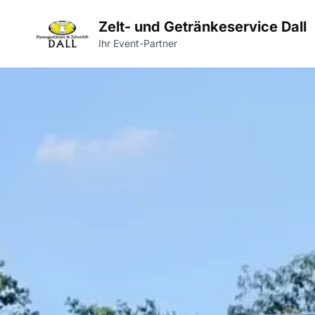
Zelt- und Getränkeservice Dall
Ihr Event-Partner