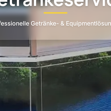
fessionelle Getränke- & Equipmentlösu