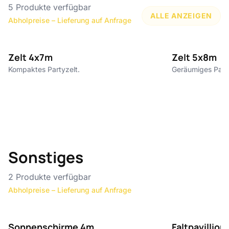
5
Produkte verfügbar
ALLE ANZEIGEN
Abholpreise – Lieferung auf Anfrage
ab 210 €
Zelt 4x7m
Zelt 5x8m
Kompaktes Partyzelt.
Geräumiges Party
Sonstiges
2
Produkte verfügbar
Abholpreise – Lieferung auf Anfrage
35 €
Sonnenschirme 4m
Faltpavillio