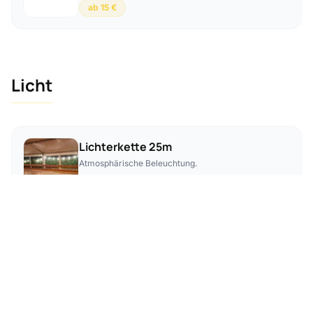
ab 15 €
Licht
Lichterkette 25m
Atmosphärische Beleuchtung.
15 €
Kronleuchter
Elegante Beleuchtung für Zelte.
15 €