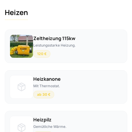
Heizen
Zeltheizung 115kw
Leistungsstarke Heizung.
120 €
Heizkanone
Mit Thermostat.
ab 30 €
Heizpilz
Gemütliche Wärme.