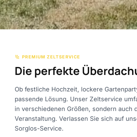
PREMIUM ZELTSERVICE
Die perfekte Überdach
Ob festliche Hochzeit, lockere Gartenpar
passende Lösung. Unser Zeltservice umfas
in verschiedenen Größen, sondern auch 
Veranstaltung. Verlassen Sie sich auf u
Sorglos-Service.