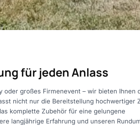
ung für jeden Anlass
ty oder großes Firmenevent – wir bieten Ihnen 
st nicht nur die Bereitstellung hochwertiger 
das komplette Zubehör für eine gelungene
nsere langjährige Erfahrung und unseren Rundu