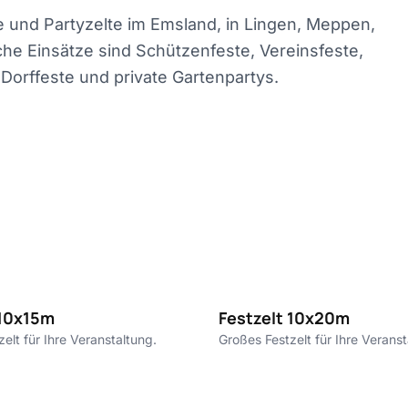
 und Partyzelte im Emsland, in Lingen, Meppen,
he Einsätze sind Schützenfeste, Vereinsfeste,
Dorffeste und private Gartenpartys.
10€ pro m²
1
 10x15m
Festzelt 10x20m
elt für Ihre Veranstaltung.
Großes Festzelt für Ihre Veranst