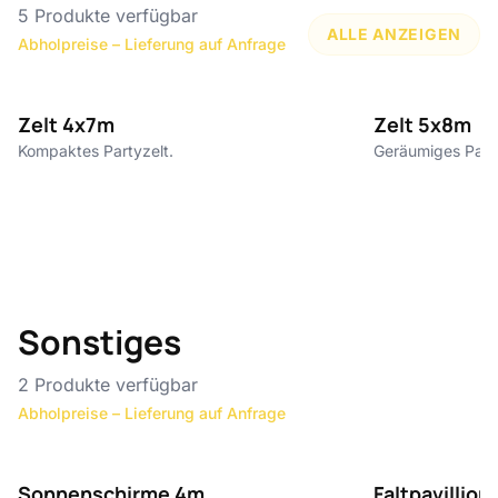
5
Produkte verfügbar
ALLE ANZEIGEN
Abholpreise – Lieferung auf Anfrage
ab 210 €
Zelt 4x7m
Zelt 5x8m
Kompaktes Partyzelt.
Geräumiges Party
Sonstiges
2
Produkte verfügbar
Abholpreise – Lieferung auf Anfrage
35 €
Sonnenschirme 4m
Faltpavillio