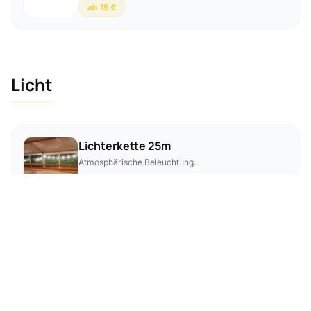
ab 15 €
Licht
Lichterkette 25m
Atmosphärische Beleuchtung.
15 €
Kronleuchter
Elegante Beleuchtung für Zelte.
15 €