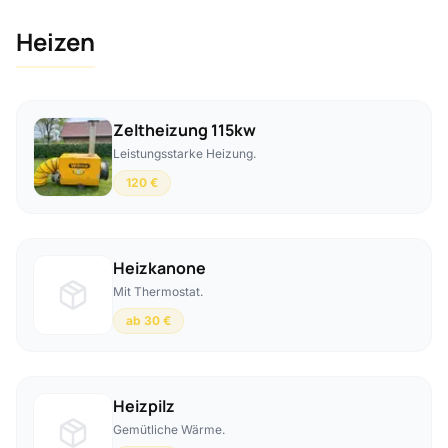
Heizen
Zeltheizung 115kw
Leistungsstarke Heizung.
120 €
Heizkanone
Mit Thermostat.
ab 30 €
Heizpilz
Gemütliche Wärme.