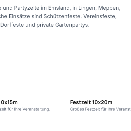
 und Partyzelte im Emsland, in Lingen, Meppen,
he Einsätze sind Schützenfeste, Vereinsfeste,
Dorffeste und private Gartenpartys.
10€ pro m²
1
 10x15m
Festzelt 10x20m
elt für Ihre Veranstaltung.
Großes Festzelt für Ihre Veranst