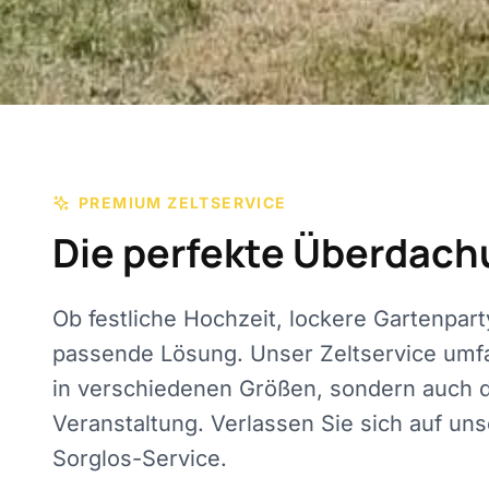
PREMIUM ZELTSERVICE
Die perfekte Überdach
Ob festliche Hochzeit, lockere Gartenpar
passende Lösung. Unser Zeltservice umfas
in verschiedenen Größen, sondern auch 
Veranstaltung. Verlassen Sie sich auf u
Sorglos-Service.