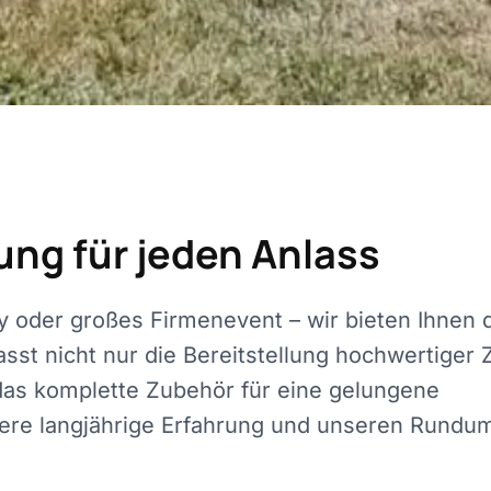
ung für jeden Anlass
ty oder großes Firmenevent – wir bieten Ihnen 
st nicht nur die Bereitstellung hochwertiger 
das komplette Zubehör für eine gelungene
nsere langjährige Erfahrung und unseren Rundu