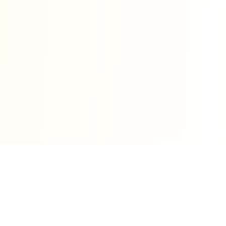
Unsere Leistungen
Von Planwagenfahrten bis hin zu